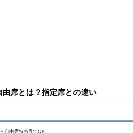
自由席とは？指定席との違い
＋自由席特急券でOK