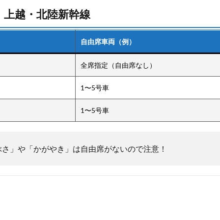
・上越・北陸新幹線
自由席車両（例）
全席指定（自由席なし）
1〜5号車
1〜5号車
ぶさ」や「かがやき」は自由席がないので注意！