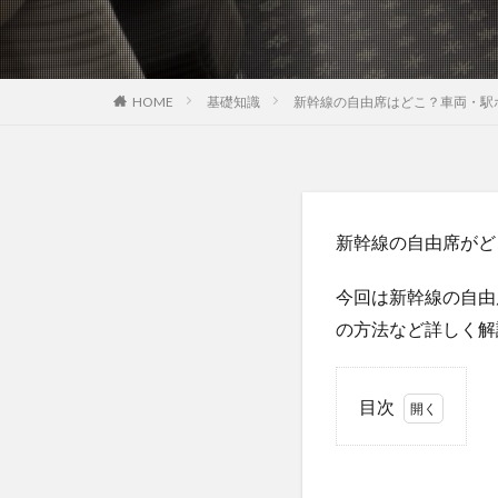
HOME
基礎知識
新幹線の自由席はどこ？車両・駅
新幹線の自由席がど
今回は新幹線の自由
の方法など詳しく解
目次
1
新幹
線の