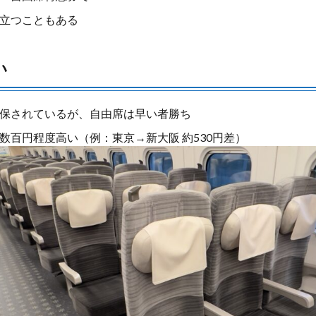
立つこともある
い
保されているが、自由席は早い者勝ち
数百円程度高い（例：東京→新大阪 約530円差）