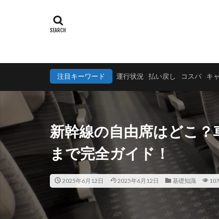
注目キーワード
運行状況
払い戻し
コスパ
キ
新幹線の自由席はどこ？
まで完全ガイド！
2025年6月12日
2025年6月12日
基礎知識
107