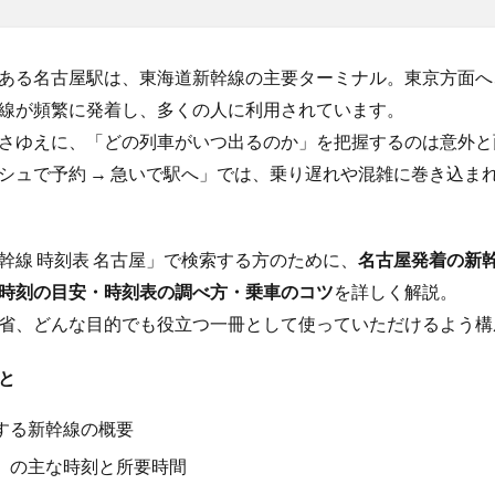
ある名古屋駅は、東海道新幹線の主要ターミナル。東京方面へ
線が頻繁に発着し、多くの人に利用されています。
さゆえに、「どの列車がいつ出るのか」を把握するのは意外と
シュで予約 → 急いで駅へ」では、乗り遅れや混雑に巻き込ま
幹線 時刻表 名古屋」で検索する方のために、
名古屋発着の新
時刻の目安・時刻表の調べ方・乗車のコツ
を詳しく解説。
省、どんな目的でも役立つ一冊として使っていただけるよう構
と
する新幹線の概要
）の主な時刻と所要時間