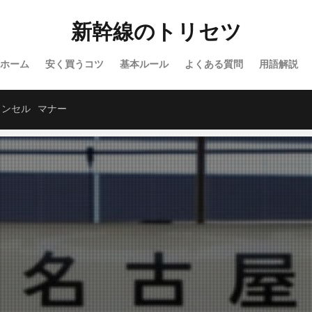
新幹線のトリセツ
ホーム
安く買うコツ
基本ルール
よくある質問
用語解説
ャンセル
マナー