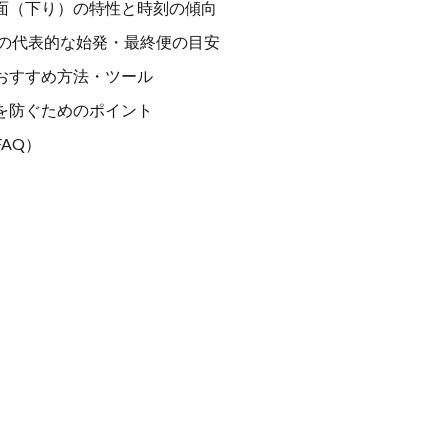
面（下り）の特性と時刻の傾向
線の代表的な始発・最終便の目安
おすすめ方法・ツール
を防ぐためのポイント
AQ）