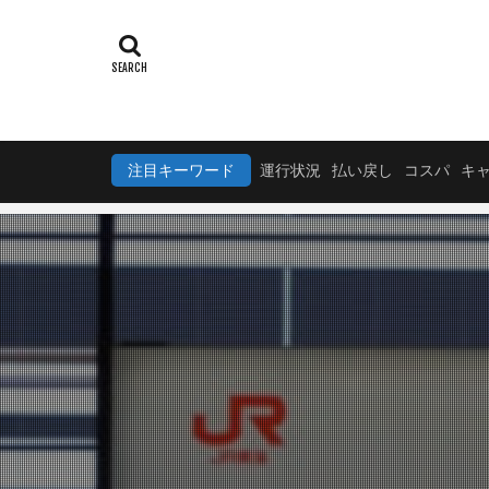
注目キーワード
運行状況
払い戻し
コスパ
キ