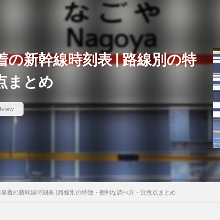
の新幹線時刻表 | 路線別の特
点まとめ
4view
発着の新幹線時刻表 | 路線別の特徴・便利な調べ方・注意点まとめ