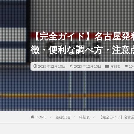
【完全ガイド】名古屋発着
徴・便利な調べ方・注意
2025年12月10日
2025年12月10日
時刻表
15
HOME
基礎知識
時刻表
【完全ガイド】名古屋