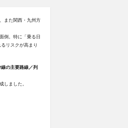
、また関西・九州方
面倒。特に「乗る日
れるリスクが高まり
幹線の主要路線／列
成しました。