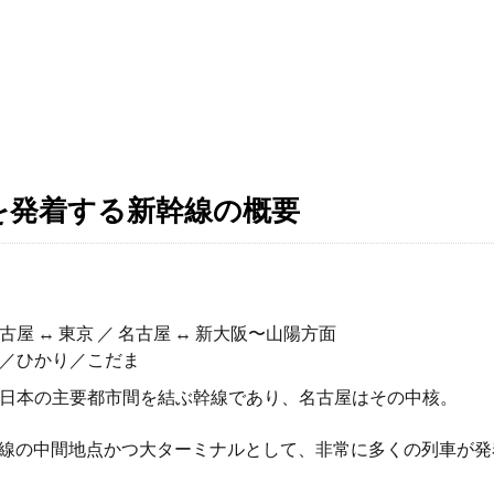
を発着する新幹線の概要
古屋 ↔ 東京 ／ 名古屋 ↔ 新大阪〜山陽方面
／ひかり／こだま
日本の主要都市間を結ぶ幹線であり、名古屋はその中核。
線の中間地点かつ大ターミナルとして、非常に多くの列車が発