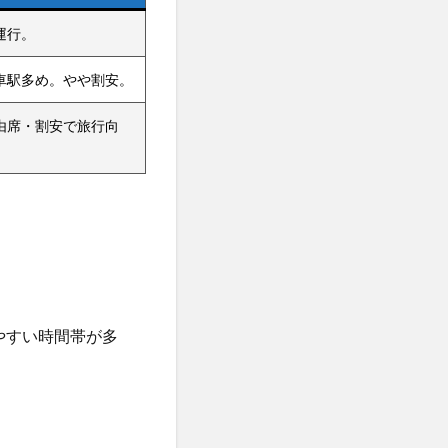
運行。
車駅多め。やや割安。
由席・割安で旅行向
しやすい時間帯が多