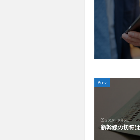
Prev
2019年9月5日
新幹線の切符は