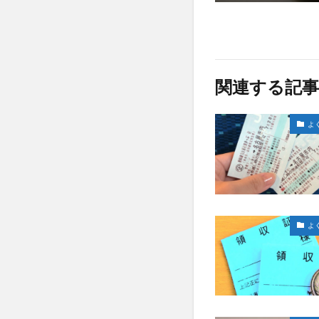
関連する記事
よ
よ