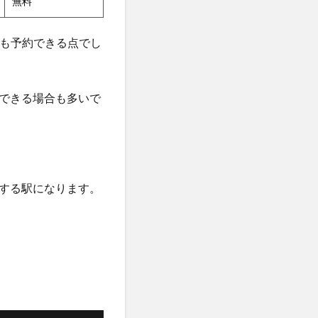
無料
ても予約できる点でし
できる場合も多いで
する駅になります。