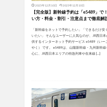
2025年12月10日
2025年12月10日
【完全版】新幹線予約は「e5489」で
い方・料金・割引・注意点まで徹底解
「新幹線をネットで予約したい」「できるだけ安
いたい」 そんなユーザーに人気なのが、JR西日本
供するインターネット予約サービス e5489（いー
やく） です。 e5489は、山陽新幹線・九州新幹線
心に、JR西日本エリアの特急列車や在来線 […]