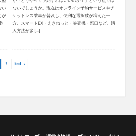
大型
が「どうやって予約すればいいのか？」という点では
ない
ないでしょうか。現在はオンライン予約サービスやチ
とが
ケットレス乗車が普及し、便利な選択肢が増えた一
約
方、スマートEX・えきねっと・券売機・窓口など、購
入方法が多 […]
2
Next