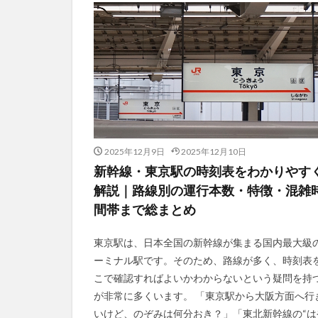
2025年12月9日
2025年12月10日
新幹線・東京駅の時刻表をわかりやす
解説｜路線別の運行本数・特徴・混雑
間帯まで総まとめ
東京駅は、日本全国の新幹線が集まる国内最大級
ーミナル駅です。そのため、路線が多く、時刻表
こで確認すればよいかわからないという疑問を持
が非常に多くいます。 「東京駅から大阪方面へ行
いけど、のぞみは何分おき？」「東北新幹線の“は