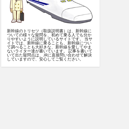
新幹線のトリセツ（取扱説明書）は、新幹線に
ついての様々な疑問を、初めて乗る人でも分か
りやすいように説明しているサイトです。 当サ
イトでは、新幹線に乗ることも、新幹線につい
て調べることも大好きな、新幹線を愛してやま
ないライター達が書いています。 記事を書いて
いて出た疑問点は、JRに直接問い合わせて解決
していますので、安心してご覧ください。