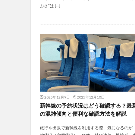
ぶさ”は […]
2025年12月9日
2025年12月10日
新幹線の予約状況はどう確認する？最
の混雑傾向と便利な確認方法を解説
旅行や出張で新幹線を利用する際、気になるのが