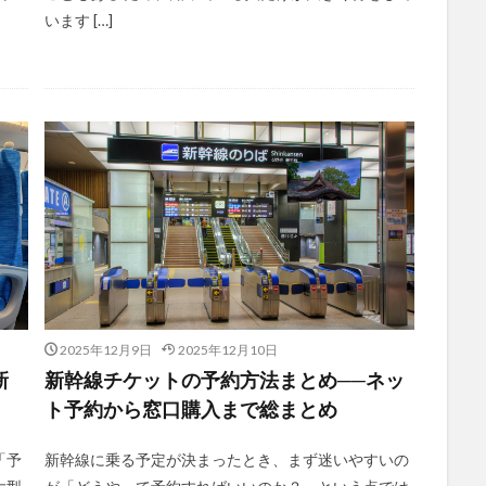
います […]
2025年12月9日
2025年12月10日
新
新幹線チケットの予約方法まとめ──ネッ
ト予約から窓口購入まで総まとめ
「予
新幹線に乗る予定が決まったとき、まず迷いやすいの