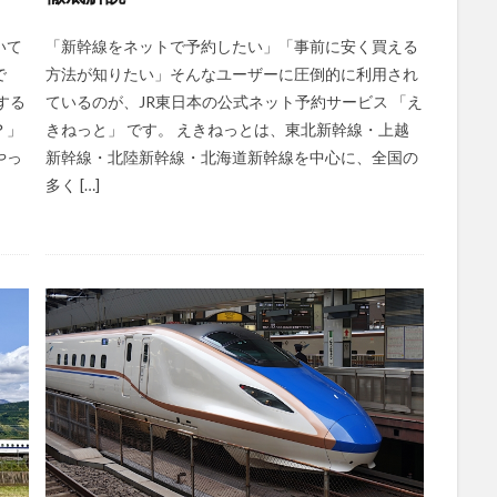
いて
「新幹線をネットで予約したい」「事前に安く買える
で
方法が知りたい」そんなユーザーに圧倒的に利用され
する
ているのが、JR東日本の公式ネット予約サービス 「え
？」
きねっと」 です。 えきねっとは、東北新幹線・上越
やっ
新幹線・北陸新幹線・北海道新幹線を中心に、全国の
多く […]