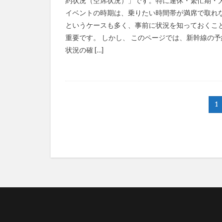
約状況（空席状況）」です。特に連休・繁忙期・
イベントの時期は、乗りたい時間帯が満席で取れ
というケースも多く、事前に状況を知っておくこ
重要です。 しかし、 このページでは、新幹線の予
状況の確 […]
1