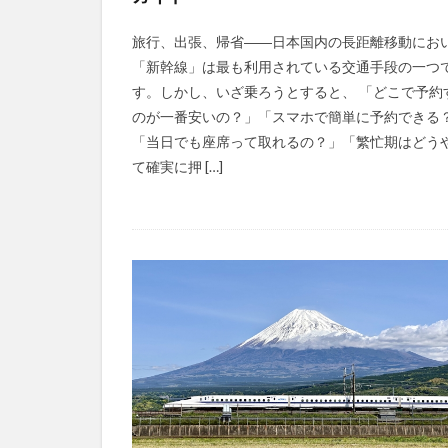
旅行、出張、帰省――日本国内の長距離移動にお
「新幹線」は最も利用されている交通手段の一つ
す。しかし、いざ乗ろうとすると、 「どこで予約
のが一番安いの？」「スマホで簡単に予約できる
「当日でも座席って取れるの？」「繁忙期はどう
て確実に押 […]