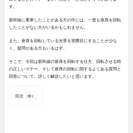
す。
新幹線に乗車したことがある方の中には、一度も座席を回転
したことがない方がいるかもしれません。
また、座席を回転している光景を実際目にすることが少な
く、疑問がある方もいるはず。
そこで、今回は新幹線の座席を回転する仕方、回転させる時
の正しいマナー、そして座席の回転に関するよくある質問と
回答について、詳しく解説したいと思います。
目次
1
新幹
線の
座席
の回
転の