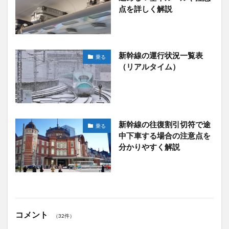
点を詳しく解説
新幹線の運行状況一覧表
乗る
（リアルタイム）
新幹線の往復割引切符で途
乗る
中下車する場合の注意点を
分かりやすく解説
コメント
（32件）