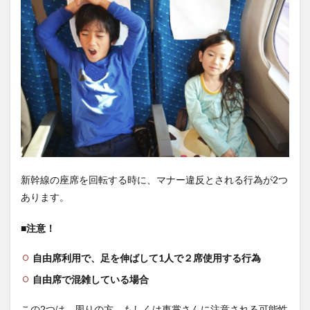
新幹線の座席を回転する時に、マナー違反とされる行為が2つ
あります。
■注意！
自由席利用で、足を伸ばして1人で２席使用する行為
自由席で混雑している場合
この2つは、周りの方、もしくは車掌さんに注意される可能性