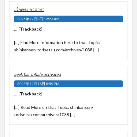
เว็บตรง บาคาร่า
2025年12月8日 12:23 AM
… [Trackback]
[…] Find More Information here to that Topic:
shinkansen-torisetsu.com/archives/1038 […]
geek bar inhale activated
2025年12月18日 8:59 PM
… [Trackback]
[…] Read More on that Topic: shinkansen-
torisetsu.com/archives/1038 […]