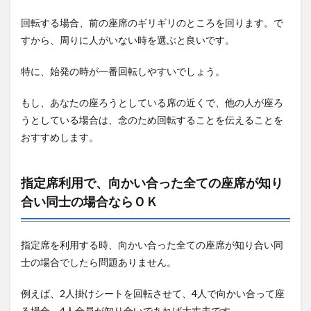
回転する場合、前の座席のギリギリのところを回ります。で
すから、周りに人がいない時を選ぶと良いです。
特に、始発の時が一番回転しやすいでしょう。
もし、あなたの座ろうとしている席の近くで、他の人が座ろ
うとしている場合は、念のため回転することを伝えることを
おすすめします。
指定席利用で、向かい合った全ての座席が知り
合い同士の場合ならＯＫ
指定席を利用する時、向かい合った全ての座席が知り合い同
士の場合でしたら問題ありません。
例えば、2人掛けシートを回転させて、4人で向かい合って座
る場合、4人全員が知り合いであれば大丈夫です。