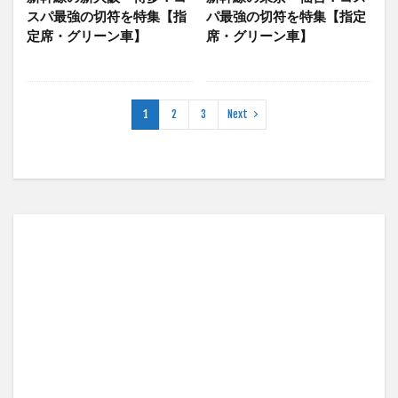
スパ最強の切符を特集【指
パ最強の切符を特集【指定
定席・グリーン車】
席・グリーン車】
1
2
3
Next