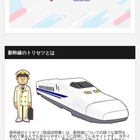
新幹線のトリセツとは
新幹線のトリセツ（取扱説明書）は、新幹線についての様々な疑問を、
初めて乗る人でも分かりやすいように説明しているサイトです。 当サイ
トでは、新幹線に乗ることも、新幹線について調べることも大好きな、