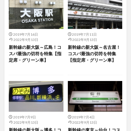
2019年7月16日
2019年7月11日
2022年9月13日
2022年9月13日
新幹線の新大阪～広島！コ
新幹線の新大阪～名古屋！
スパ最強の切符を特集【指
コスパ最強の切符を特集
定席・グリーン車】
【指定席・グリーン車】
2019年7月9日
2019年7月4日
2022年9月13日
2022年9月13日
新幹線の新大阪～博多！コ
新幹線の東京～仙台！コス