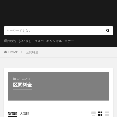
運行状況
払い戻し
コスパ
キャンセル
マナー
HOME
区間料金
CATEGORY
区間料金
新着順
人気順